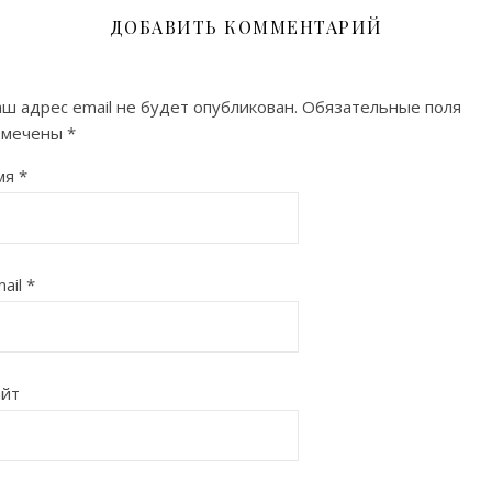
ДОБАВИТЬ КОММЕНТАРИЙ
ш адрес email не будет опубликован.
Обязательные поля
омечены
*
мя
*
ail
*
айт