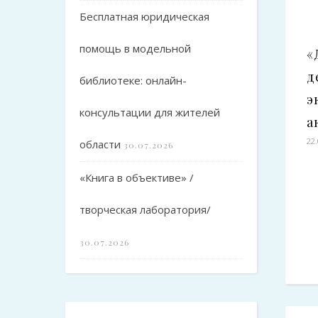
Бесплатная юридическая
помощь в модельной
«
д
библиотеке: онлайн-
э
консультации для жителей
а
22
области
30.07.2026
«Книга в объективе» /
творческая лаборатория/
30.07.2026