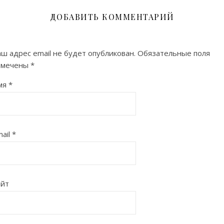
ДОБАВИТЬ КОММЕНТАРИЙ
ш адрес email не будет опубликован.
Обязательные поля
омечены
*
мя
*
ail
*
айт