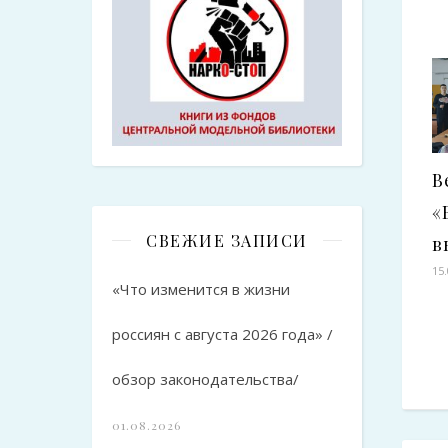
В
«
СВЕЖИЕ ЗАПИСИ
в
15
«Что изменится в жизни
россиян с августа 2026 года» /
обзор законодательства/
01.08.2026