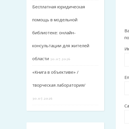
Бесплатная юридическая
помощь в модельной
Ва
библиотеке: онлайн-
п
консультации для жителей
И
области
30.07.2026
«Книга в объективе» /
Em
творческая лаборатория/
30.07.2026
С