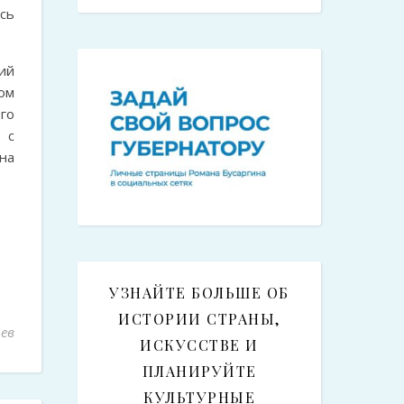
сь
ий
ком
го
 с
на
УЗНАЙТЕ БОЛЬШЕ ОБ
ИСТОРИИ СТРАНЫ,
ев
ИСКУССТВЕ И
ПЛАНИРУЙТЕ
КУЛЬТУРНЫЕ